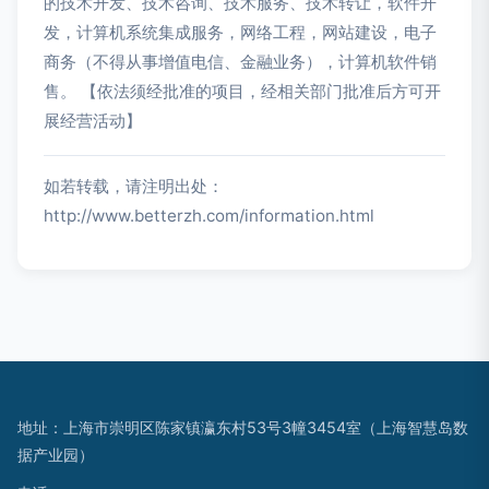
的技术开发、技术咨询、技术服务、技术转让，软件开
发，计算机系统集成服务，网络工程，网站建设，电子
商务（不得从事增值电信、金融业务），计算机软件销
售。 【依法须经批准的项目，经相关部门批准后方可开
展经营活动】
如若转载，请注明出处：
http://www.betterzh.com/information.html
地址：上海市崇明区陈家镇瀛东村53号3幢3454室（上海智慧岛数
据产业园）